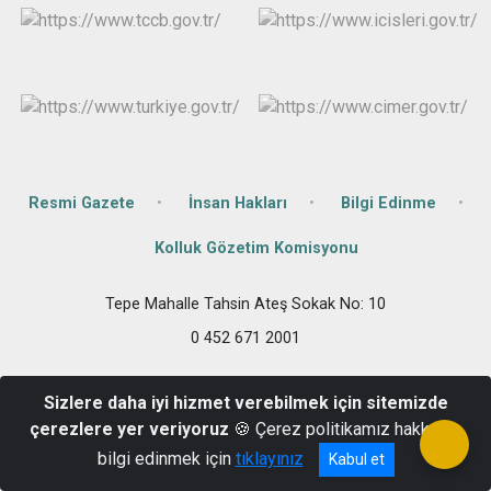
Resmi Gazete
İnsan Hakları
Bilgi Edinme
Kolluk Gözetim Komisyonu
Tepe Mahalle Tahsin Ateş Sokak No: 10
0 452 671 2001
Sizlere daha iyi hizmet verebilmek için sitemizde
çerezlere yer veriyoruz
🍪 Çerez politikamız hakkında
bilgi edinmek için
tıklayınız
Kabul et