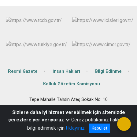
Resmi Gazete
İnsan Hakları
Bilgi Edinme
Kolluk Gözetim Komisyonu
Tepe Mahalle Tahsin Ateş Sokak No: 10
0 452 671 2001
Sizlere daha iyi hizmet verebilmek için sitemizde
çerezlere yer veriyoruz
🍪 Çerez politikamız hakkında
bilgi edinmek için
tıklayınız
Kabul et