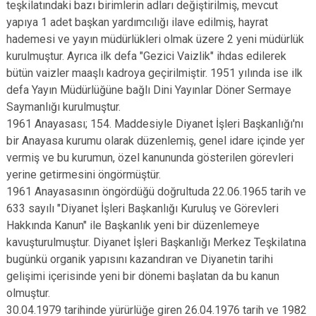
teşkilatındaki bazı birimlerin adları değiştirilmiş, mevcut
yapıya 1 adet başkan yardımcılığı ilave edilmiş, hayrat
hademesi ve yayın müdürlükleri olmak üzere 2 yeni müdürlük
kurulmuştur. Ayrıca ilk defa "Gezici Vaizlik" ihdas edilerek
bütün vaizler maaşlı kadroya geçirilmiştir. 1951 yılında ise ilk
defa Yayın Müdürlüğüne bağlı Dini Yayınlar Döner Sermaye
Saymanlığı kurulmuştur.
1961 Anayasası; 154. Maddesiyle Diyanet İşleri Başkanlığı'nı
bir Anayasa kurumu olarak düzenlemiş, genel idare içinde yer
vermiş ve bu kurumun, özel kanununda gösterilen görevleri
yerine getirmesini öngörmüştür.
1961 Anayasasının öngördüğü doğrultuda 22.06.1965 tarih ve
633 sayılı "Diyanet İşleri Başkanlığı Kuruluş ve Görevleri
Hakkında Kanun" ile Başkanlık yeni bir düzenlemeye
kavuşturulmuştur. Diyanet İşleri Başkanlığı Merkez Teşkilatına
bugünkü organik yapısını kazandıran ve Diyanetin tarihi
gelişimi içerisinde yeni bir dönemi başlatan da bu kanun
olmuştur.
30.04.1979 tarihinde yürürlüğe giren 26.04.1976 tarih ve 1982