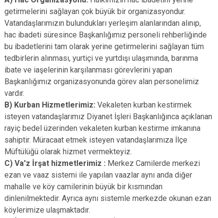
getirmelerini sağlayan çok
büyük bir organizasyondur.
Vatandaşlarımızın bulundukları yerleşim alanlarından alınıp,
hac ibadeti süresince Başkanlığımız personeli rehberliğinde
bu ibadetlerini tam olarak yerine getirmelerini sağlayan tüm
tedbirlerin alınması, yurtiçi ve yurtdışı ulaşımında, barınma
ibate ve iaşelerinin karşılanması görevlerini yapan
Başkanlığımız organizasyonunda görev alan personelimiz
vardır.
B) Kurban Hizmetlerimiz:
Vekaleten kurban kestirmek
isteyen vatandaşlarımız Diyanet İşleri Başkanlığınca açıklanan
rayiç bedel üzerinden vekaleten kurban kestirme imkanına
sahiptir. Müracaat etmek isteyen vatandaşlarımıza İlçe
Müftülüğü olarak hizmet vermekteyiz.
C) Va'z İrşat hizmetlerimiz :
Merkez Camilerde merkezi
ezan ve vaaz sistemi ile yapılan vaazlar aynı anda diğer
mahalle ve köy camilerinin büyük bir kısmından
dinlenilmektedir. Ayrıca aynı sistemle merkezde okunan ezan
köylerimize ulaşmaktadır.