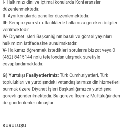
I-
Halkımızı dini ve içtimai konularda Konferanslar
düzenlenmektedir.
II-
Aynı konularda paneller düzenlemektedir.
III-
Sempozyum vb. etkinliklerle halkımıza gereken bilgiler
verilmektedir.
IV-
Diyanet İşleri Başkanlığının basılı ve görsel yayınları
halkımızın istifadesine sunulmaktadır.
V-
Halkımız öğrenmek istedikleri sorularını bizzat veya 0
(462) 8415144 nolu telefondan ulaşmak suretiyle
cevaplandırmaktadır.
G) Yurtdışı Faaliyetlerimiz:
Türk Cumhuriyetleri, Türk
toplulukları ve yurtdışındaki vatandaşlarımıza din hizmetleri
sunmak üzere Diyanet İşleri Başkanlığımızca yurtdışına
görevli gönderilmektedir. Bu göreve İlçemiz Müftülüğünden
de gönderilenler olmuştur.
KURULUŞU