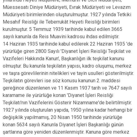
Müessesatı Diniye Müdüriyeti, Evrak Müdüriyeti ve Levazım
Müdüriyeti birimlerinden oluşturulmuştur. 1927 yılında Tetkiki
Mesahif Reisliği ile Teberrukât Heyeti Reisliği birimleri
kurulmuştur. 5 Temmuz 1939 tarihinde kabul edilen 3665
sayılı kanunla da Reis Muavini kadrosu ihdas edilmiştir.
14 Haziran 1935 tarihinde kabul edilerek 22 Haziran 1935 'de
yürürlüğe giren 2800 Sayılı 'Diyanet İşleri Reisliği Teşkilat ve
Vazifeleri Hakkında Kanun', Başkanlığın ilk teşkilat kanunu
olmuştur. Bu kanunla teşkilatın yapısı, kadro oluşumu, merkez
ve taşra görevlilerinin nitelikleri ve tayin usulleri gösterilmiştir.
Teşkilatın görevleri ise söz konusu kanunun 2. maddesi
gereğince düzenlenen ve 11 Kasım 1937 tarih ve 7647 sayılı
kararname ile yürürlüğe konan 'Diyanet İşleri Reisliği
Teşkilatı'nın Vazifelerini Gösterir Nizamname'de belirtilmiştir.
1927 yılında oluşturulan yapıda, 1950 yılına kadar herhangi bir
değişiklik yapılmamış, 20 Nisan 1950 tarihinde yürürlüğe
konan 5634 sayılı Kanunla Diyanet İşleri Başkanlığı günün
şartlarına göre yeniden düzenlenmiştir. Kanuna göre merkez