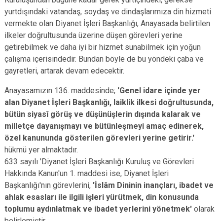
yurtdışındaki vatandaş, soydaş ve dindaşlarımıza din hizmeti
vermekte olan Diyanet İşleri Başkanlığı, Anayasada belirtilen
ilkeler doğrultusunda üzerine düşen görevleri yerine
getirebilmek ve daha iyi bir hizmet sunabilmek için yoğun
çalışma içerisindedir. Bundan böyle de bu yöndeki çaba ve
gayretleri, artarak devam edecektir.
Anayasamızın 136. maddesinde;
'Genel idare içinde yer
alan Diyanet İşleri Başkanlığı, laiklik ilkesi doğrultusunda,
bütün siyasî görüş ve düşünüşlerin dışında kalarak ve
milletçe dayanışmayı ve bütünleşmeyi amaç edinerek,
özel kanununda gösterilen görevleri yerine getirir.'
hükmü yer almaktadır.
633 sayılı 'Diyanet İşleri Başkanlığı Kuruluş ve Görevleri
Hakkında Kanun'un 1. maddesi ise, Diyanet İşleri
Başkanlığı'nın görevlerini,
'İslâm Dininin inançları, ibadet ve
ahlak esasları ile ilgili işleri yürütmek, din konusunda
toplumu aydınlatmak ve ibadet yerlerini yönetmek'
olarak
belirlemiştir.