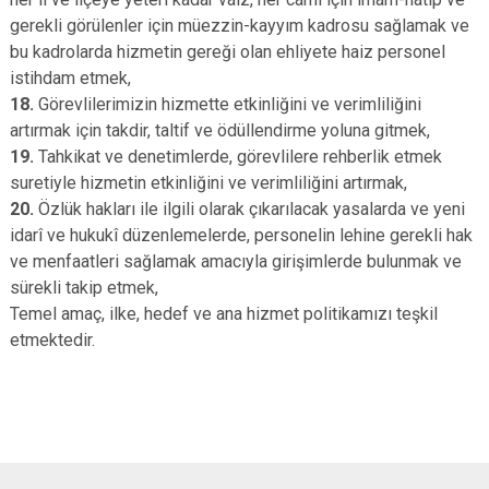
gerekli görülenler için müezzin-kayyım kadrosu sağlamak ve
bu kadrolarda hizmetin gereği olan ehliyete haiz personel
istihdam etmek,
18.
Görevlilerimizin hizmette etkinliğini ve verimliliğini
artırmak için takdir, taltif ve ödüllendirme yoluna gitmek,
19.
Tahkikat ve denetimlerde, görevlilere rehberlik etmek
suretiyle hizmetin etkinliğini ve verimliliğini artırmak,
20.
Özlük hakları ile ilgili olarak çıkarılacak yasalarda ve yeni
idarî ve hukukî düzenlemelerde, personelin lehine gerekli hak
ve menfaatleri sağlamak amacıyla girişimlerde bulunmak ve
sürekli takip etmek,
Temel amaç, ilke, hedef ve ana hizmet politikamızı teşkil
etmektedir.