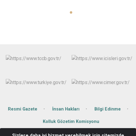
Resmi Gazete
İnsan Hakları
Bilgi Edinme
Kolluk Gözetim Komisyonu
Sizlere daha iyi hizmet verebilmek için sitemizde